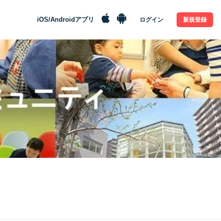
iOS/Androidアプリ
ログイン
新規登録