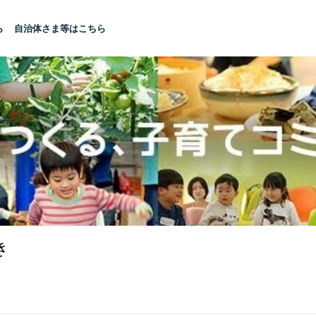
ら
自治体さま等はこちら
き