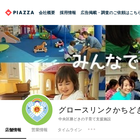
会社概要
採用情報
広告掲載・調査のご依頼はこち
グロースリンクかちど
中央区勝どきの子育て支援施設
店舗情報
営業情報
タイムライン