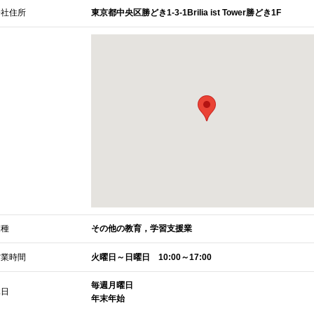
会社住所
東京都中央区勝どき1-3-1Brilia ist Tower勝どき1F
業種
その他の教育，学習支援業
営業時間
火曜日～日曜日 10:00～17:00
毎週月曜日
休日
年末年始