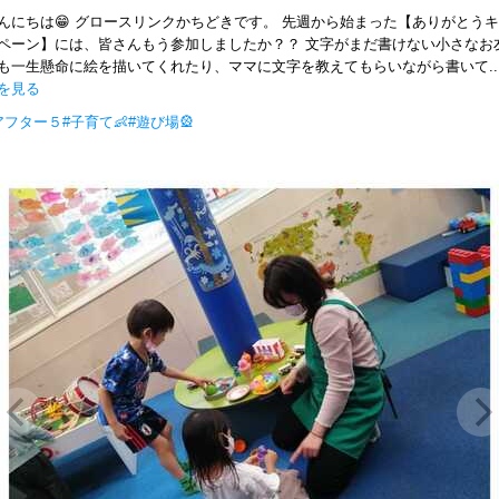
んにちは😁 グロースリンクかちどきです。 先週から始まった【ありがとう
ペーン】には、皆さんもう参加しましたか？？ 文字がまだ書けない小さなお
も一生懸命に絵を描いてくれたり、ママに文字を教えてもらいながら書いて..
を見る
アフター５
#子育て👶
#遊び場🎡