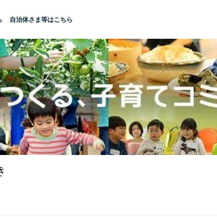
ら
自治体さま等はこちら
き