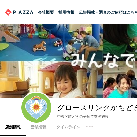
会社概要
採用情報
広告掲載・調査のご依頼はこち
グロースリンクかちど
中央区勝どきの子育て支援施設
店舗情報
営業情報
タイムライン