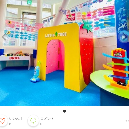
いいね！
コメント
8
0