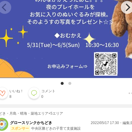
いいね！
コメント
8
0
どき・月島・晴海・築地エリア+5エリア
グロースリンクかちどき
2022/05/17 17:30・編
スポンサー
中央区勝どきの子育て支援施設