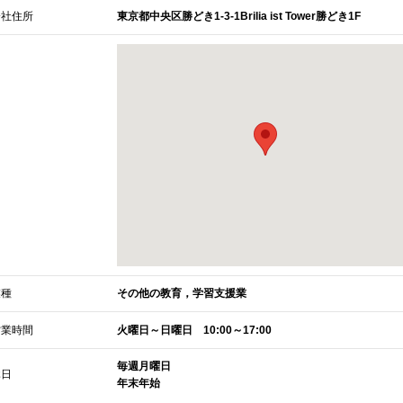
会社住所
東京都中央区勝どき1-3-1Brilia ist Tower勝どき1F
業種
その他の教育，学習支援業
営業時間
火曜日～日曜日 10:00～17:00
毎週月曜日
休日
年末年始