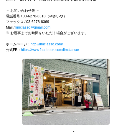
～ お問い合わせ先 ～
電話番号 / 03-6278-8318（やさいや）
ファックス / 03-6278-8369
Mail /
limclasso@gmail.com
※ お返事までお時間をいただく場合がございます。
ホームページ：
http://limclasso.com/
公式FB：
https://www.facebook.com/limclasso/