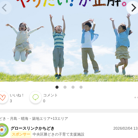
いいね！
コメント
3
0
どき・月島・晴海・築地エリア+13エリア
グロースリンクかちどき
2026/02/04 13
スポンサー
中央区勝どきの子育て支援施設