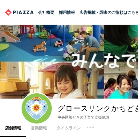
会社概要
採用情報
広告掲載・調査のご依頼はこち
グロースリンクかちど
中央区勝どきの子育て支援施設
店舗情報
営業情報
タイムライン