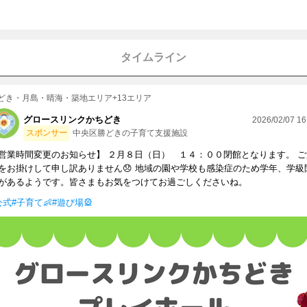
タイムライン
どき・月島・晴海・築地エリア+13エリア
グロースリンクかちどき
2026/02/07 16
スポンサー
中央区勝どきの子育て支援施設
営業時間変更のお知らせ】 ２月８日（日） １４：００閉館となります。 ご
をお掛けして申し訳ありません😞 地域の園や学校も感染症のため学年、学級
があるようです。皆さまもお気をつけてお過ごしくださいね。
公式
#子育て👶
#遊び場🎡