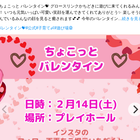
ちょこっと バレンタイン💝 グロースリンクかちどきに遊びに来てくれるみ
！ いつも元気いっぱい可愛い笑顔を運んできてくれてありがとう✨ 楽しそう
んでいるみんなの顔を見ると癒されます💕💕 今年のバレンタイン...
続きを見
バレンタイン💝
#公式
#子育て👶
#遊び場🎡