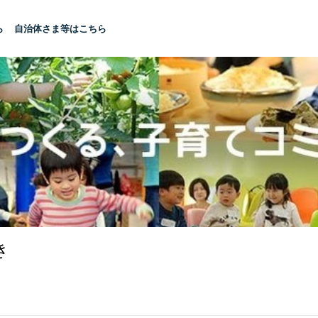
ら
自治体さま等はこちら
き