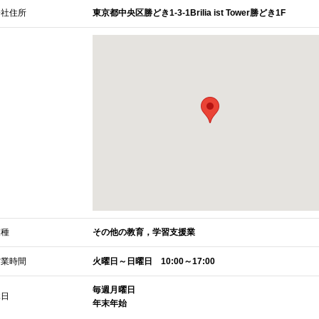
会社住所
東京都中央区勝どき1-3-1Brilia ist Tower勝どき1F
業種
その他の教育，学習支援業
営業時間
火曜日～日曜日 10:00～17:00
毎週月曜日
休日
年末年始