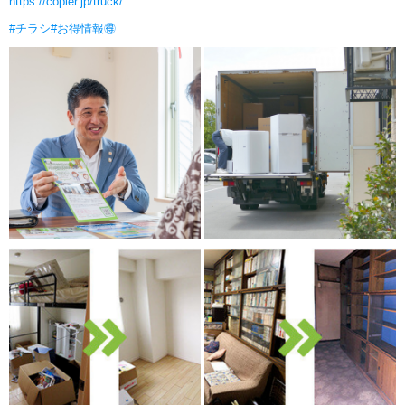
https://copier.jp/truck/
#チラシ
#お得情報🉐