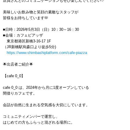
店員さんとのコミュニケーションもぜひ楽しんでください️✨
美味しいお飲み物と笑顔の素敵なスタッフが
皆様をお待ちしています🫶
■日時：2026年5月3日（日）10：30～16：30
■会場：カフェピアッザ
東京都港区新橋3-16-17 1F
（JR新橋駅烏森口より徒歩5分)
https://www.shimbashiplatform.com/cafe-piazza
🌟出店者ご紹介🌟
【cafe 0_0】
cafe 0_0 は、2024年から月に1度オープンしている
間借りカフェです。
会話が自然に生まれる空気感を大切にしています。
コミュニティメンバーで運営し、
はじめての方もふらっと混ざれる場所に。