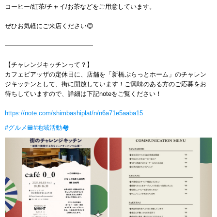
コーヒー/紅茶/チャイ/お茶などをご用意しています。
ぜひお気軽にご来店ください😊
——————————————
【チャレンジキッチンって？】
カフェピアッザの定休日に、店舗を「新橋ぷらっとホーム」のチャレン
ジキッチンとして、街に開放しています！ご興味のある方のご応募をお
待ちしていますので、詳細は下記noteをご覧ください！
https://note.com/shimbashiplat/n/n6a71e5aaba15
#グルメ🍔
#地域活動🏘