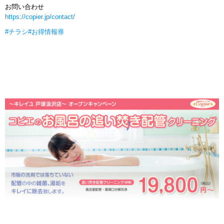
お問い合わせ
https://copier.jp/contact/
#チラシ
#お得情報🉐