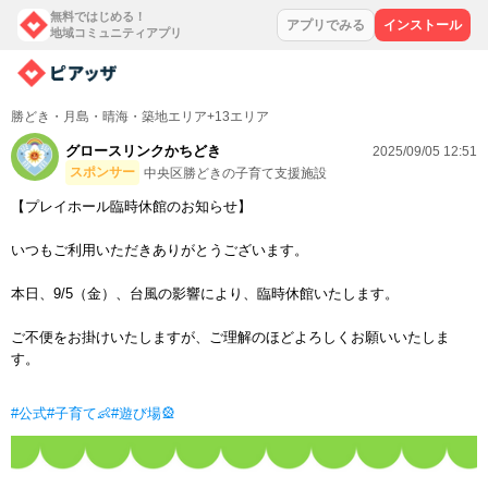
無料ではじめる！
アプリでみる
インストール
地域コミュニティアプリ
勝どき・月島・晴海・築地エリア+13エリア
グロースリンクかちどき
2025/09/05 12:51
スポンサー
中央区勝どきの子育て支援施設
【プレイホール臨時休館のお知らせ】
いつもご利用いただきありがとうございます。
本日、9/5（金）、台風の影響により、臨時休館いたします。
ご不便をお掛けいたしますが、ご理解のほどよろしくお願いいたしま
す。
#公式
#子育て👶
#遊び場🎡