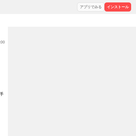
アプリでみる
インストール
:00
手