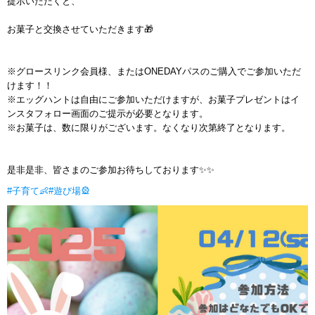
提示いただくと、
お菓子と交換させていただきます🎁
※グロースリンク会員様、またはONEDAYパスのご購入でご参加いただ
けます！！
※エッグハントは自由にご参加いただけますが、お菓子プレゼントはイ
ンスタフォロー画面のご提示が必要となります。
※お菓子は、数に限りがございます。なくなり次第終了となります。
是非是非、皆さまのご参加お待ちしております✨✨
#子育て👶
#遊び場🎡