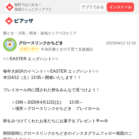
無料ではじめる！
アプリでみる
インストール
地域コミュニティアプリ
勝どき・月島・晴海・築地エリア+13エリア
グロースリンクかちどき
2025/04/12 12:16
スポンサー
中央区勝どきの子育て支援施設
✨✨EASTER エッグハント✨✨
毎年大好評のイベント✨✨EASTER エッグハント✨✨
本日4/12（土）13:05～開催いたします！！
プレイホール内に隠された卵をみんなで見つけよう！
＜日時＞2025年4月12日(土) 13:05～
＜場所＞グロースリンクかちどき プレイホール
卵をみつけてくれたお友だちにお菓子をプレゼント🍭🍬🍪
卵回収時にグロースリンクかちどきのインスタグラムフォロー画面のご