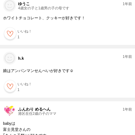
ゆうこ
1年前
4歳女の子と1歳男の子の母です
ホワイトチョコレート、クッキーが好きです！
いいね！
1
1年前
h.k
娘はアンパンマンせんべいが好きです☺️
いいね！
1
ふんわり めるへん
1年前
港区在住2歳の子のママ
babyは
富士見堂さんの