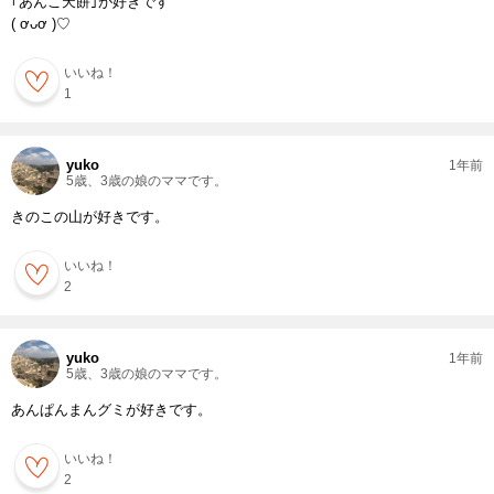
｢あんこ天餅｣が好きです
( ơᴗơ )♡
いいね！
1
yuko
1年前
5歳、3歳の娘のママです。
きのこの山が好きです。
いいね！
2
yuko
1年前
5歳、3歳の娘のママです。
あんぱんまんグミが好きです。
いいね！
2