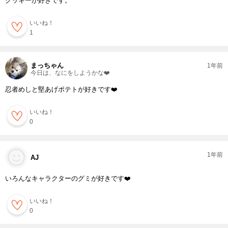
クッキーが好きです。
いいね！
1
まっちゃん
1年前
今日は、なにをしようかな❤️
忍者めしと堅あげポテトが好きです❤️
いいね！
0
1年前
AJ
いろんなキャラクターのグミが好きです❤️
いいね！
0