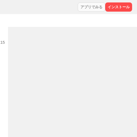
アプリでみる
インストール
:15