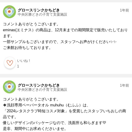
グロースリンクかちどき
1年前
中央区勝どきの子育て支援施設
コメントありがとうございます。
eminas(エミナス）の商品は、12月末までの期間限定で販売いたしており
ます。
一部サンプルもございますので、スタッフへお声がけください✨✨
ご来館お待ちしております。
いいね！
1
グロースリンクかちどき
1年前
中央区勝どきの子育て支援施設
コメントありがとうございます。
🍀洗顔専用ペーパータオル muhuhu（むふふ）は、
「2024レタスクラブ時短コスメ対象」を受賞したスタッフいちおしの商
品です。
優しいデザインのパッケージなので、洗面所も和らぎます💛
是非、期間中にお求めくださいませ。