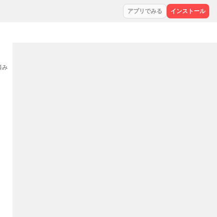
アプリでみる
インストール
集済み