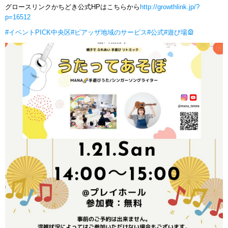
グロースリンクかちどき公式HPはこちらから
http://growthlink.jp/?
p=16512
#イベントPICK中央区
#ピアッザ地域のサービス
#公式
#遊び場🎡