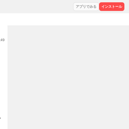
アプリでみる
インストール
:49
ゃ