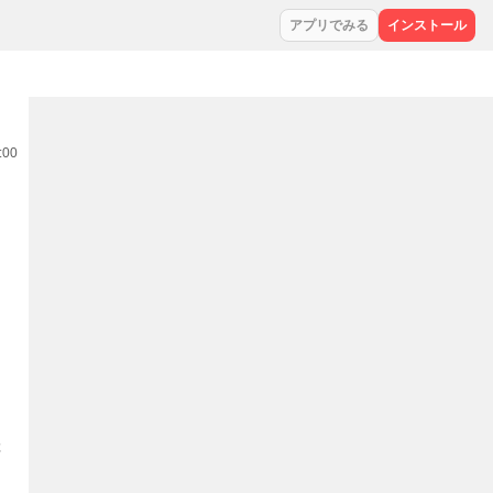
アプリでみる
インストール
:00
