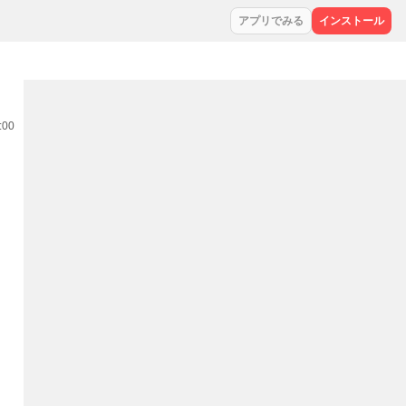
アプリでみる
インストール
:00