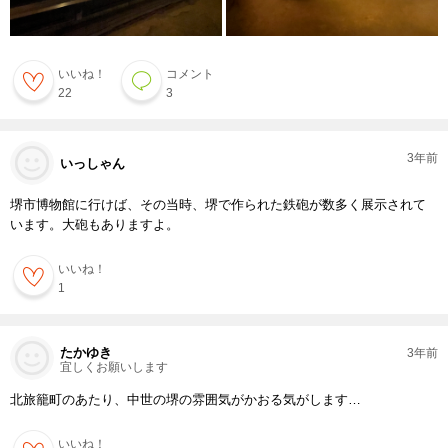
いいね！
コメント
22
3
3年前
いっしゃん
堺市博物館に行けば、その当時、堺で作られた鉄砲が数多く展示されて
います。大砲もありますよ。
いいね！
1
たかゆき
3年前
宜しくお願いします
北旅籠町のあたり、中世の堺の雰囲気がかおる気がします…
いいね！