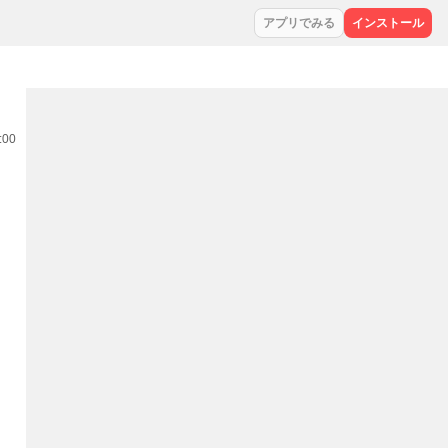
アプリでみる
インストール
:00