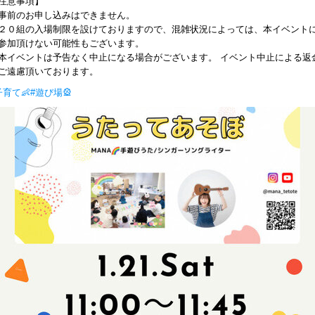
注意事項】
事前のお申し込みはできません。
２０組の入場制限を設けておりますので、混雑状況によっては、本イベント
参加頂けない可能性もございます。
本イベントは予告なく中止になる場合がございます。 イベント中止による返
ご遠慮頂いております。
子育て👶
#遊び場🎡