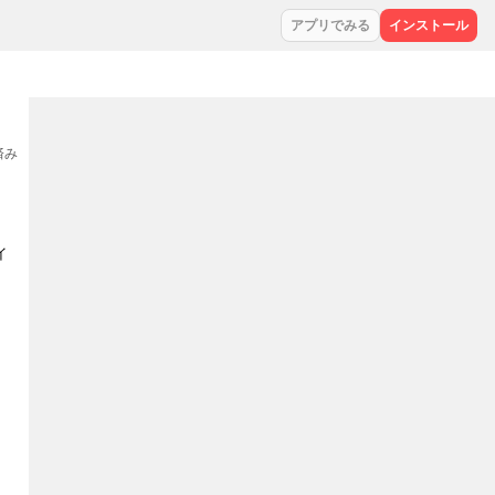
アプリでみる
インストール
集済み
イ