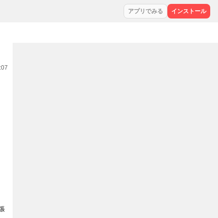
アプリでみる
インストール
:07
張