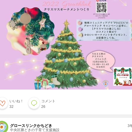
いいね！
コメント
32
26
グロースリンクかちどき
3
中央区勝どきの子育て支援施設