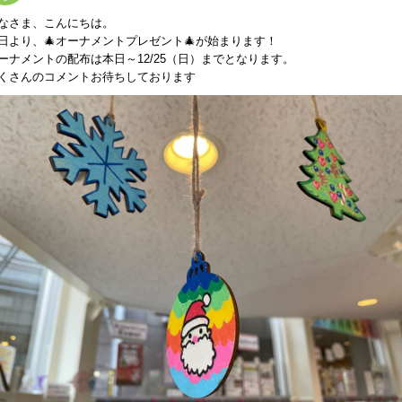
なさま、こんにちは。
日より、🎄オーナメントプレゼント🎄が始まります！
ーナメントの配布は本日～12/25（日）までとなります。
くさんのコメントお待ちしております