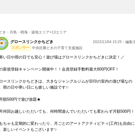
どき・月島・晴海・築地エリア+13エリア
グロースリンクかちどき
2022/11/04 15:25・編
スポンサー
中央区勝どきの子育て支援施設
寒い日や雨の日でも安心！遊び場はグロースリンクかちどきに決定！／
の新規登録キャンペーン開催中！！会員登録手数料最大800円OFF！
ロースリンクかちどきは、大きなジャングルジムが目印の室内の遊び場なの
、雨の日や寒い日にも嬉しい施設です✨
月額500円で遊び放題★
月何回お越しいただいても、何時間遊んでいただいても変わらず月額500円！
もちゃも定期的に変わったり、月ごとのアートアクティビティ(工作)も自由に
、楽しいイベントもございます✨