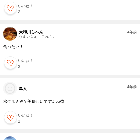
いいね！
2
大和川らへん
4年前
うまいなぁ、これも。
食べたい！
いいね！
3
4年前
隼人
氷クルミ🍧🥄美味しいですよね😋
いいね！
2