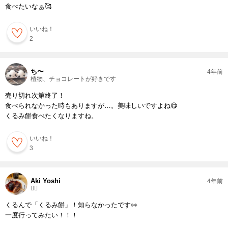
食べたいなぁ🥰
いいね！
2
ち〜
4年前
植物、チョコレートが好きです
売り切れ次第終了！
食べられなかった時もありますが…。美味しいですよね😋
くるみ餅食べたくなりますね。
いいね！
3
Aki Yoshi
4年前
🏃‍♀️
くるんで「くるみ餅」！知らなかったです👀
一度行ってみたい！！！