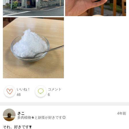
いいね！
コメント
46
6
さこ
4年前
多肉植物🌵と妖怪が好きです😊
それ、好きです❣️